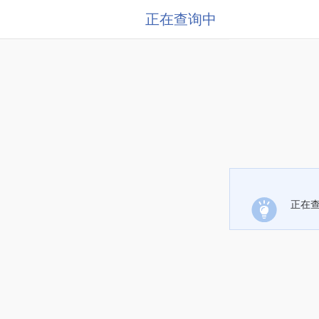
正在查询中
正在